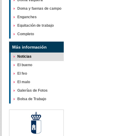
Doma vaquera
Doma y faenas de campo
Enganches
Equitación de trabajo
Completo
Más información
Noticias
El bueno
El feo
El malo
Galerías de Fotos
Bolsa de Trabajo