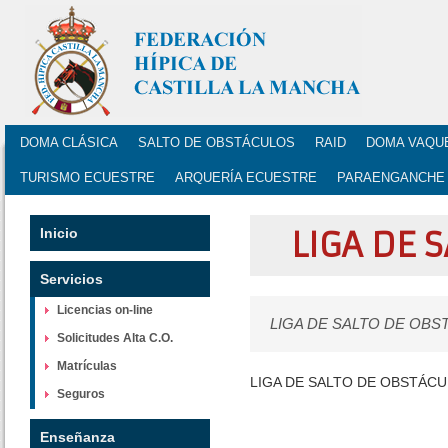
DOMA CLÁSICA
SALTO DE OBSTÁCULOS
RAID
DOMA VAQU
TURISMO ECUESTRE
ARQUERÍA ECUESTRE
PARAENGANCHE
Inicio
LIGA DE 
Servicios
Licencias on-line
LIGA DE SALTO DE OB
Solicitudes Alta C.O.
Matrículas
LIGA DE SALTO DE OBSTÁC
Seguros
Enseñanza