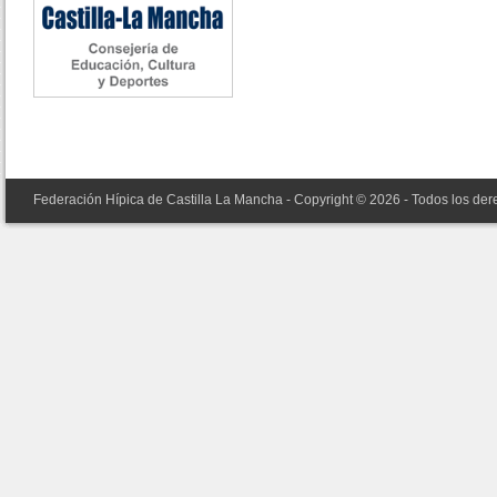
Federación Hípica de Castilla La Mancha - Copyright © 2026 - Todos los de