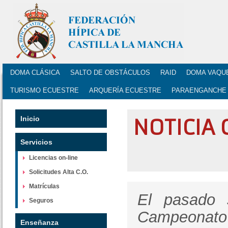
DOMA CLÁSICA
SALTO DE OBSTÁCULOS
RAID
DOMA VAQU
TURISMO ECUESTRE
ARQUERÍA ECUESTRE
PARAENGANCHE
Inicio
NOTICIA
Servicios
Licencias on-line
Solicitudes Alta C.O.
Matrículas
El pasado 
Seguros
Campeonat
Enseñanza