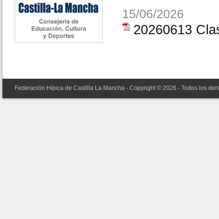
15/06/2026
20260613 Clas
Federación Hípica de Castilla La Mancha - Copyright © 2026 - Todos los de