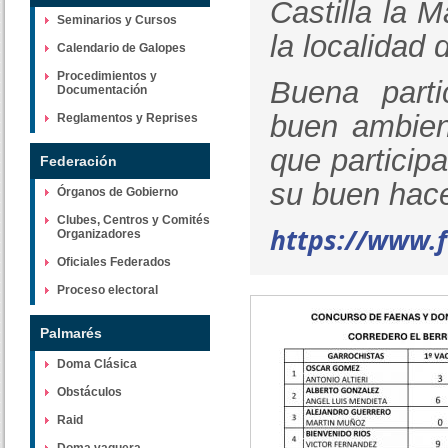
Castilla la 
Seminarios y Cursos
la localidad 
Calendario de Galopes
Procedimientos y
Buena parti
Documentación
buen ambien
Reglamentos y Reprises
que particip
Federación
su buen hac
Órganos de Gobierno
Clubes, Centros y Comités
https://www.
Organizadores
Oficiales Federados
Proceso electoral
Palmarés
Doma Clásica
Obstáculos
Raid