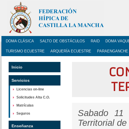
DOMA CLÁSICA
SALTO DE OBSTÁCULOS
RAID
DOMA VAQU
TURISMO ECUESTRE
ARQUERÍA ECUESTRE
PARAENGANCHE
Inicio
CO
Servicios
TE
Licencias on-line
Solicitudes Alta C.O.
Matrículas
Sabado 11 
Seguros
Territorial
Enseñanza