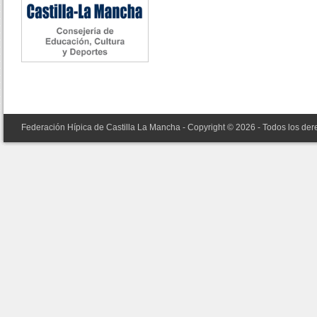
Federación Hípica de Castilla La Mancha - Copyright © 2026 - Todos los de