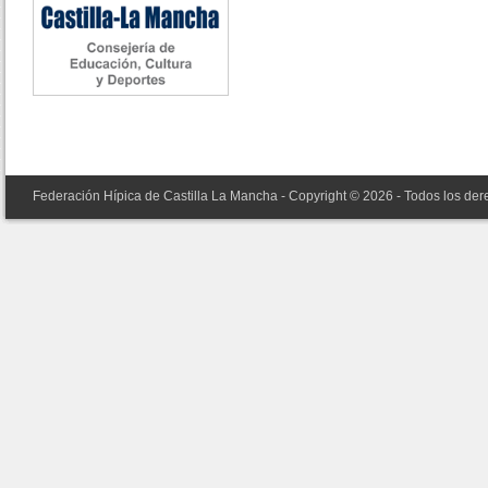
Federación Hípica de Castilla La Mancha - Copyright © 2026 - Todos los de