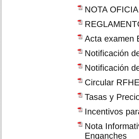
NOTA OFICIAL
REGLAMENT
Acta examen 
Notificación d
Notificación 
Circular RFH
Tasas y Preci
Incentivos pa
Nota Informati
Enganches