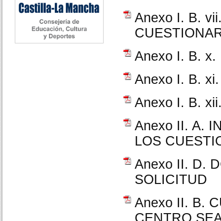
Anexo I. B. 
CUESTIONAR
Anexo I. B.
Anexo I. B.
Anexo I. B. 
Anexo II. A
LOS CUESTI
Anexo II. D
SOLICITUD
Anexo II. B
CENTRO SE