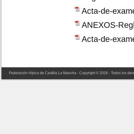
Acta-de-exam
ANEXOS-Regl
Acta-de-exam
Federación Hípica de Castilla La Mancha - Copyright © 2026 - Todos los de