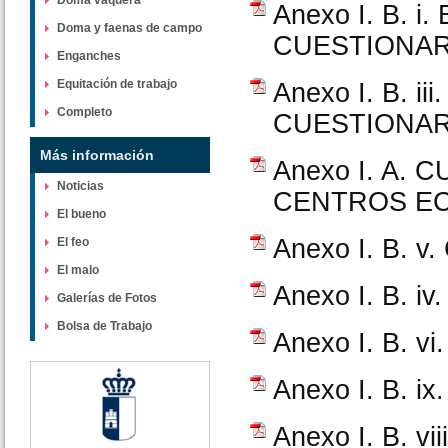
Doma vaquera
Anexo I. B. 
Doma y faenas de campo
CUESTIONAR
Enganches
Equitación de trabajo
Anexo I. B. 
Completo
CUESTIONAR
Más información
Anexo I. A.
Noticias
CENTROS E
El bueno
Anexo I. B.
El feo
El malo
Anexo I. B.
Galerías de Fotos
Bolsa de Trabajo
Anexo I. B. 
Anexo I. B.
Anexo I. B. 